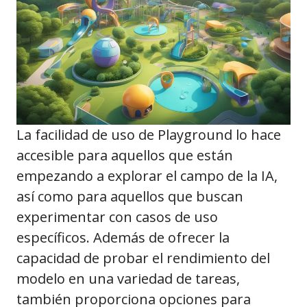
La facilidad de uso de Playground lo hace
accesible para aquellos que están
empezando a explorar el campo de la IA,
así como para aquellos que buscan
experimentar con casos de uso
específicos. Además de ofrecer la
capacidad de probar el rendimiento del
modelo en una variedad de tareas,
también proporciona opciones para