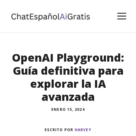
Saltar
al
M
contenido
OpenAI Playground:
Guía definitiva para
explorar la IA
avanzada
ENERO 15, 2024
ESCRITO POR
HARVEY