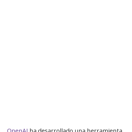
OpenAI
ha desarrollado una herramienta