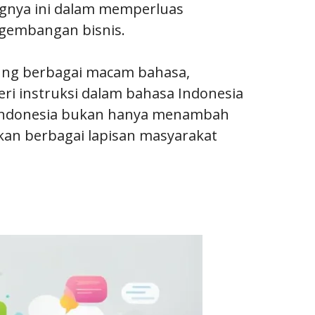
ngnya ini dalam memperluas
ngembangan bisnis.
ng berbagai macam bahasa,
i instruksi dalam bahasa Indonesia
 Indonesia bukan hanya menambah
n berbagai lapisan masyarakat