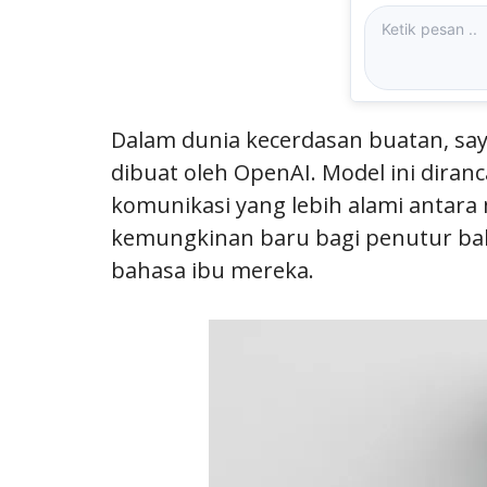
Dalam dunia kecerdasan buatan, sa
dibuat oleh OpenAI. Model ini dir
komunikasi yang lebih alami antar
kemungkinan baru bagi penutur baha
bahasa ibu mereka.