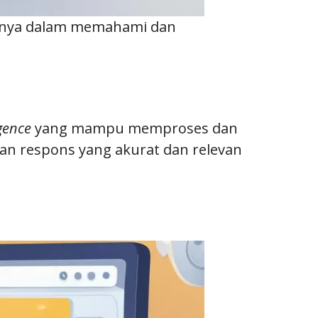
ifnya dalam memahami dan
igence
yang mampu memproses dan
an respons yang akurat dan relevan