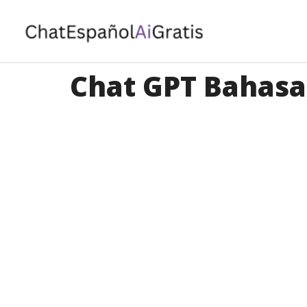
Langsung
ke
isi
Chat GPT Bahasa 