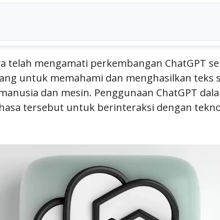
ya telah mengamati perkembangan ChatGPT seb
ancang untuk memahami dan menghasilkan teks 
a manusia dan mesin. Penggunaan ChatGPT da
sa tersebut untuk berinteraksi dengan teknol