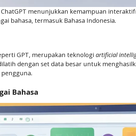
h, ChatGPT menunjukkan kemampuan interakt
ai bahasa, termasuk Bahasa Indonesia.
eperti GPT, merupakan teknologi
artificial intell
ilatih dengan set data besar untuk menghasilk
n pengguna.
gai Bahasa