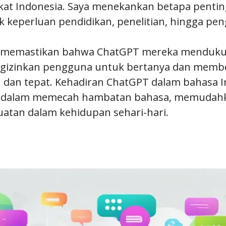
akat Indonesia. Saya menekankan betapa penti
 keperluan pendidikan, penelitian, hingga pe
h memastikan bahwa ChatGPT mereka menduku
ngizinkan pengguna untuk bertanya dan member
n dan tepat. Kehadiran ChatGPT dalam bahasa
 dalam memecah hambatan bahasa, memudahka
tan dalam kehidupan sehari-hari.