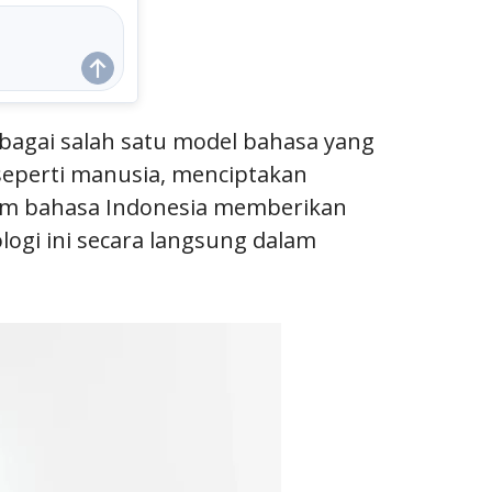
agai salah satu model bahasa yang
seperti manusia, menciptakan
lam bahasa Indonesia memberikan
ogi ini secara langsung dalam