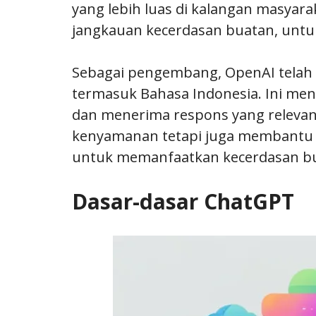
yang lebih luas di kalangan masyar
jangkauan kecerdasan buatan, untuk
Sebagai pengembang, OpenAI tela
termasuk Bahasa Indonesia. Ini me
dan menerima respons yang releva
kenyamanan tetapi juga membantu
untuk memanfaatkan kecerdasan bua
Dasar-dasar ChatGPT