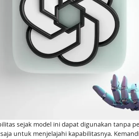
itas sejak model ini dapat digunakan tanpa perl
aja untuk menjelajahi kapabilitasnya. Keman