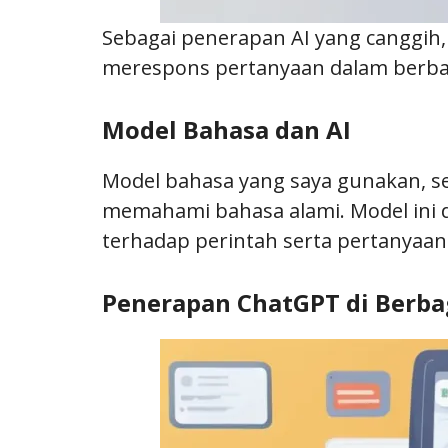
Sebagai penerapan AI yang canggi
merespons pertanyaan dalam berbag
Model Bahasa dan AI
Model bahasa yang saya gunakan, s
memahami bahasa alami. Model ini d
terhadap perintah serta pertanyaa
Penerapan ChatGPT di Berba