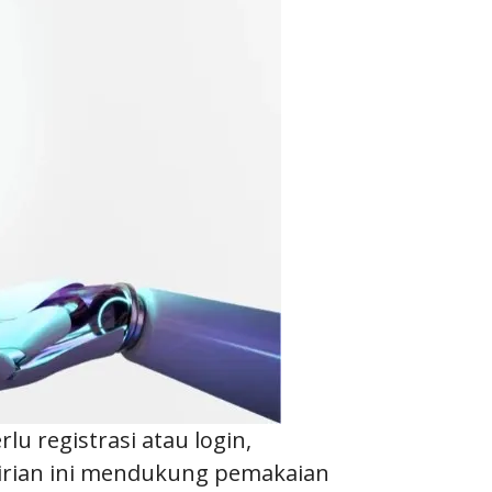
u registrasi atau login,
dirian ini mendukung pemakaian