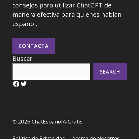
consejos para utilizar ChatGPT de
manera efectiva para quienes hablan
español.
CONTACTA
Buscar
SEARCH
Facebook
Twitter
© 2026 ChatEspañolAiGratis
Política de Privacidad
Acerca de Nosotros