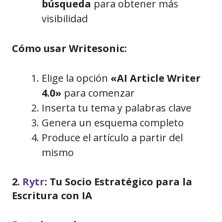
búsqueda
para obtener más
visibilidad
Cómo usar Writesonic:
Elige la opción
«AI Article Writer
4.0»
para comenzar
Inserta tu tema y palabras clave
Genera un esquema completo
Produce el artículo a partir del
mismo
2.
Rytr
: Tu Socio Estratégico para la
Escritura con IA