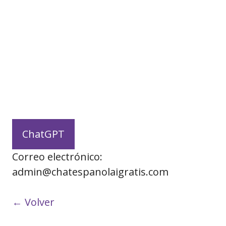
ChatGPT
Correo electrónico:
admin@chatespanolaigratis.com
← Volver