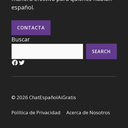
español.
CONTACTA
Buscar
SEARCH
Facebook
Twitter
© 2026 ChatEspañolAiGratis
Política de Privacidad
Acerca de Nosotros