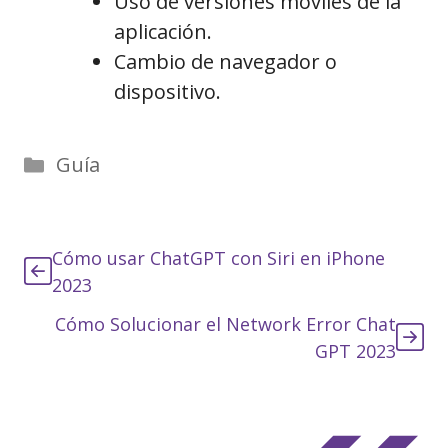
Uso de versiones móviles de la
aplicación.
Cambio de navegador o
dispositivo.
Categorías
Guía
Cómo usar ChatGPT con Siri en iPhone
2023
Cómo Solucionar el Network Error Chat
GPT 2023