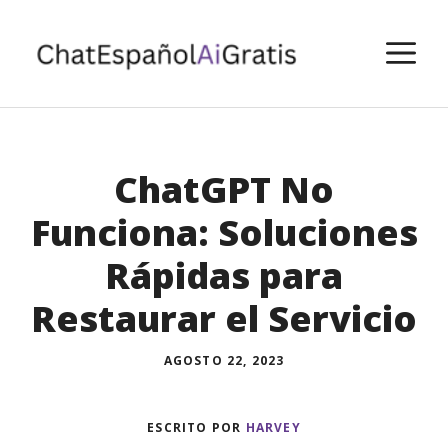
Saltar
al
M
contenido
ChatGPT No
Funciona: Soluciones
Rápidas para
Restaurar el Servicio
AGOSTO 22, 2023
ESCRITO POR
HARVEY