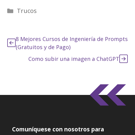
Categorías
Trucos
8 Mejores Cursos de Ingeniería de Prompts
(Gratuitos y de Pago)
Como subir una imagen a ChatGPT
Comuníquese con nosotros para