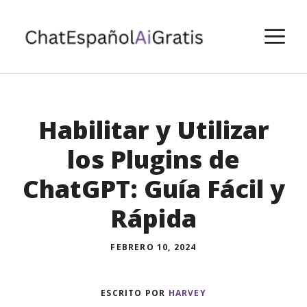
Saltar
al
M
contenido
Habilitar y Utilizar
los Plugins de
ChatGPT: Guía Fácil y
Rápida
FEBRERO 10, 2024
ESCRITO POR
HARVEY