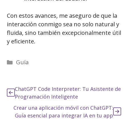
Con estos avances, me aseguro de que la
interacción conmigo sea no solo natural y
fluida, sino también excepcionalmente útil
y eficiente.
Categorías
Guía
ChatGPT Code Interpreter: Tu Asistente de
Programación Inteligente
Crear una aplicación móvil con ChatGPT:
Guía esencial para integrar IA en tu app