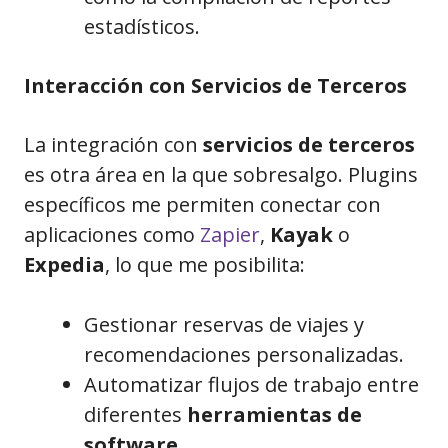
estadísticos.
Interacción con Servicios de Terceros
La integración con
servicios de terceros
es otra área en la que sobresalgo. Plugins
específicos me permiten conectar con
aplicaciones como
Zapier
,
Kayak
o
Expedia
, lo que me posibilita:
Gestionar reservas de viajes y
recomendaciones personalizadas.
Automatizar flujos de trabajo entre
diferentes
herramientas de
software
.