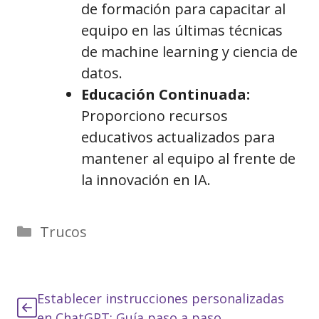
de formación para capacitar al
equipo en las últimas técnicas
de machine learning y ciencia de
datos.
Educación Continuada:
Proporciono recursos
educativos actualizados para
mantener al equipo al frente de
la innovación en IA.
Categorías
Trucos
Establecer instrucciones personalizadas
en ChatGPT: Guía paso a paso