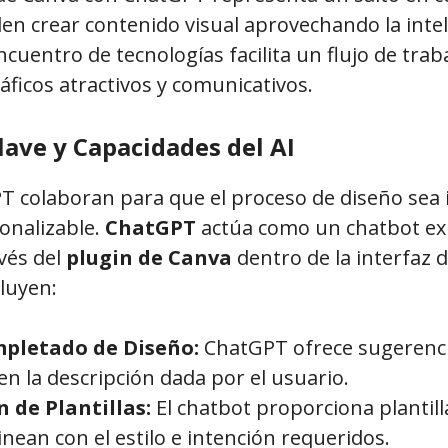
n crear contenido visual aprovechando la intel
 encuentro de tecnologías facilita un flujo de trab
áficos atractivos y comunicativos.
lave y Capacidades del AI
 colaboran para que el proceso de diseño sea i
onalizable.
ChatGPT
actúa como un chatbot ex
avés del
plugin de Canva
dentro de la interfaz 
luyen:
pletado de Diseño:
ChatGPT ofrece sugerenci
n la descripción dada por el usuario.
n de Plantillas:
El chatbot proporciona plantil
inean con el estilo e intención requeridos.