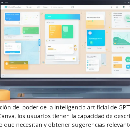
ón del poder de la inteligencia artificial de GPT-
Canva, los usuarios tienen la capacidad de descr
ño que necesitan y obtener sugerencias relevante