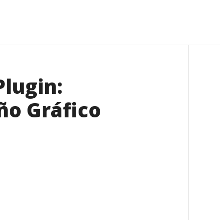
lugin:
ño Gráfico