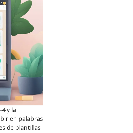
4 y la
ibir en palabras
s de plantillas