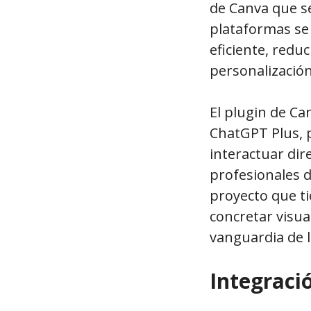
de Canva que se
plataformas se 
eficiente, redu
personalización
El plugin de Ca
ChatGPT Plus, p
interactuar dir
profesionales d
proyecto que ti
concretar visua
vanguardia de la
Integraci