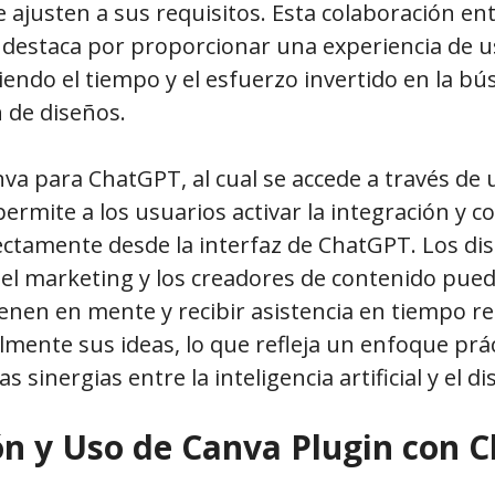
 ajusten a sus requisitos. Esta colaboración e
destaca por proporcionar una experiencia de us
ciendo el tiempo y el esfuerzo invertido en la b
 de diseños.
nva para ChatGPT, al cual se accede a través de
ermite a los usuarios activar la integración y 
ectamente desde la interfaz de ChatGPT. Los di
el marketing y los creadores de contenido puede
enen en mente y recibir asistencia en tiempo re
lmente sus ideas, lo que refleja un enfoque práct
s sinergias entre la inteligencia artificial y el di
ón y Uso de Canva Plugin con 