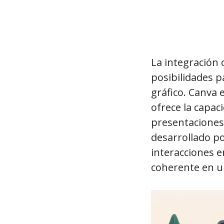
La integración 
posibilidades p
gráfico. Canva 
ofrece la capac
presentaciones 
desarrollado p
interacciones e
coherente en un