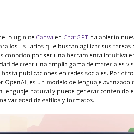
del plugin de
Canva
en
ChatGPT
ha abierto nue
ara los usuarios que buscan agilizar sus tareas
es conocido por ser una herramienta intuitiva e
idad de crear una amplia gama de materiales vi
hasta publicaciones en redes sociales. Por otro
or OpenAI, es un modelo de lenguaje avanzado 
n lenguaje natural y puede generar contenido e
a variedad de estilos y formatos.