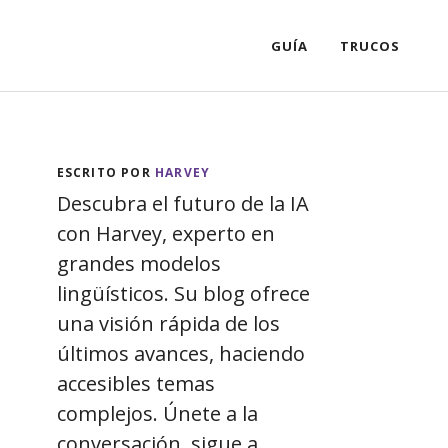
GUÍA
TRUCOS
ESCRITO POR
HARVEY
Descubra el futuro de la IA
con Harvey, experto en
grandes modelos
lingüísticos. Su blog ofrece
una visión rápida de los
últimos avances, haciendo
accesibles temas
complejos. Únete a la
conversación, sigue a