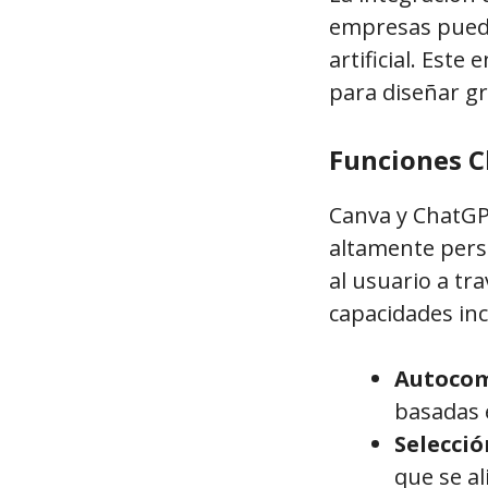
empresas puede
artificial. Este
para diseñar gr
Funciones C
Canva y ChatGPT
altamente pers
al usuario a tr
capacidades inc
Autocom
basadas e
Selecció
que se al