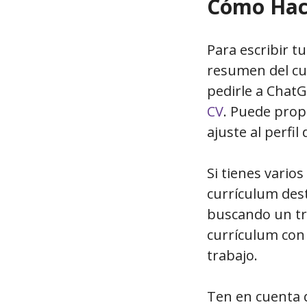
Cómo Hace
Para escribir t
resumen del cu
pedirle a ChatG
CV
. Puede prop
ajuste al perfil 
Si tienes vario
currículum dest
buscando un trab
currículum con 
trabajo.
Ten en cuenta 