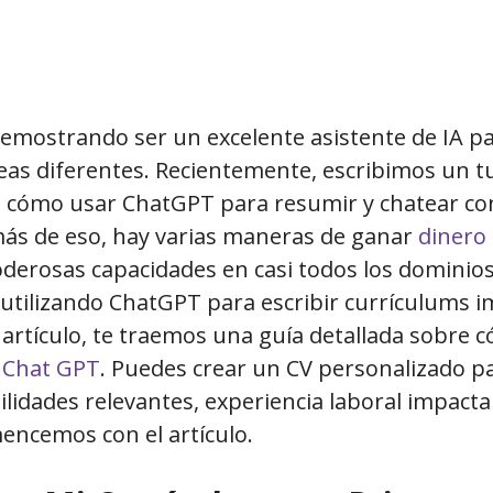
emostrando ser un excelente asistente de IA p
eas diferentes. Recientemente, escribimos un tu
e cómo usar ChatGPT para resumir y chatear co
s de eso, hay varias maneras de ganar
dinero
derosas capacidades en casi todos los dominios.
 utilizando ChatGPT para escribir currículums 
 artículo, te traemos una guía detallada sobre c
n
Chat GPT
. Puedes crear un CV personalizado par
ilidades relevantes, experiencia laboral impact
encemos con el artículo.