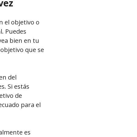
vez
 el objetivo o
l. Puedes
vea bien en tu
objetivo que se
en del
s. Si estás
etivo de
ecuado para el
ralmente es