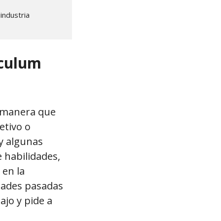
industria 
ículum
l manera que
etivo o
 y algunas
e habilidades,
 en la
idades pasadas
ajo y pide a