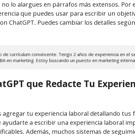
e no lo alargues en párrafos más extensos. Por 
erencia que puedes usar para escribir un objet
con ChatGPT. Puedes cambiar los detalles según
o de currículum convincente. Tengo 2 años de experiencia en el se
BA en marketing. Estoy buscando un puesto en marketing internac
atGPT que Redacte Tu Experien
agregar tu experiencia laboral detallando tus 
ayudarte a escribir una experiencia laboral im
ficables. Además, muchos sistemas de seguim