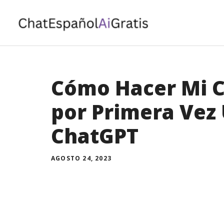
Saltar
al
contenido
Cómo Hacer Mi 
por Primera Vez
ChatGPT
AGOSTO 24, 2023