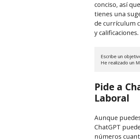
conciso, así qu
tienes una sug
de currículum 
y calificaciones.
Escribe un objetiv
He realizado un M
Pide a Ch
Laboral
Aunque puedes 
ChatGPT puede 
números cuanti