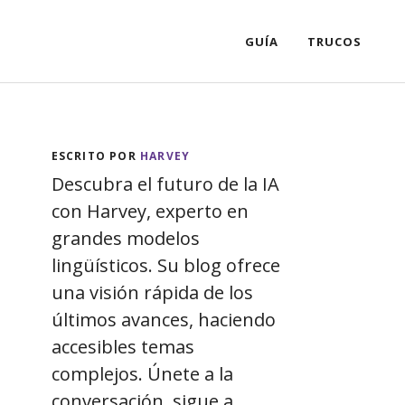
GUÍA
TRUCOS
ESCRITO POR
HARVEY
Descubra el futuro de la IA
con Harvey, experto en
grandes modelos
lingüísticos. Su blog ofrece
una visión rápida de los
últimos avances, haciendo
accesibles temas
complejos. Únete a la
conversación, sigue a