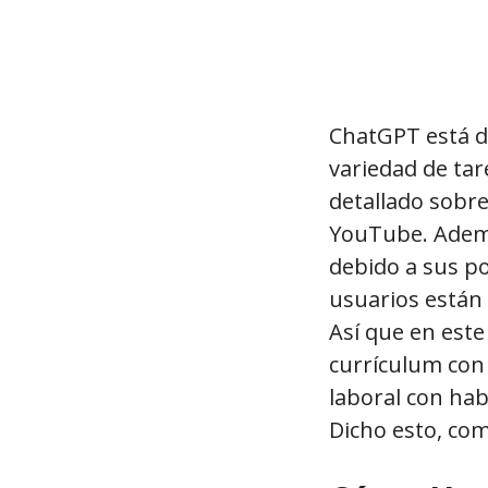
ChatGPT está d
variedad de tar
detallado sobr
YouTube. Ademá
debido a sus po
usuarios están
Así que en este
currículum co
laboral con hab
Dicho esto, com