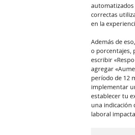
automatizados 
correctas utili
en la experienc
Además de eso, 
o porcentajes, 
escribir «Respo
agregar «Aumen
período de 12 m
implementar un
establecer tu e
una indicación
laboral impacta