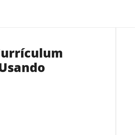
Currículum
 Usando