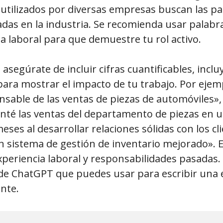
utilizados por diversas empresas buscan las pa
zadas en la industria. Se recomienda usar palabr
ia laboral para que demuestre tu rol activo.
asegúrate de incluir cifras cuantificables, inc
para mostrar el impacto de tu trabajo. Por ejem
nsable de las ventas de piezas de automóviles»
té las ventas del departamento de piezas en 
eses al desarrollar relaciones sólidas con los cl
 sistema de gestión de inventario mejorado». 
xperiencia laboral y responsabilidades pasadas.
 de ChatGPT que puedes usar para escribir una 
nte.