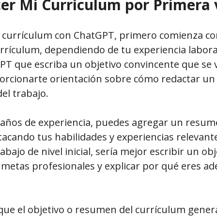
r Mi Currículum por Primera 
u currículum con ChatGPT, primero comienza con
rrículum, dependiendo de tu experiencia labora
PT que escriba un objetivo convincente que se 
orcionarte orientación sobre cómo redactar un 
del trabajo.
s años de experiencia, puedes agregar un resum
acando tus habilidades y experiencias relevante
ajo de nivel inicial, sería mejor escribir un obj
metas profesionales y explicar por qué eres ad
que el objetivo o resumen del currículum gene