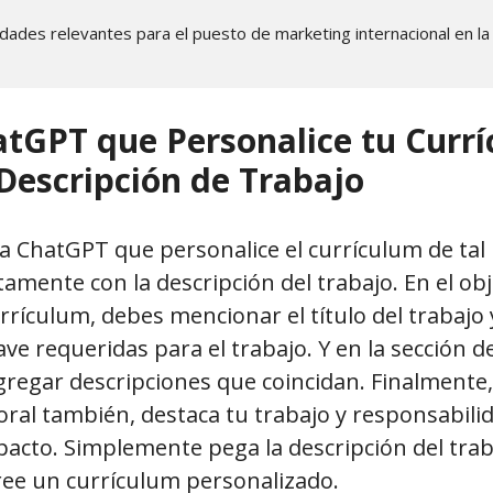
lidades relevantes para el puesto de marketing internacional en la 
atGPT que Personalice tu Curr
Descripción de Trabajo
 a ChatGPT que personalice el currículum de ta
tamente con la descripción del trabajo. En el obj
rículum, debes mencionar el título del trabajo
lave requeridas para el trabajo. Y en la sección d
regar descripciones que coincidan. Finalmente,
oral también, destaca tu trabajo y responsabil
acto. Simplemente pega la descripción del trab
ee un currículum personalizado.