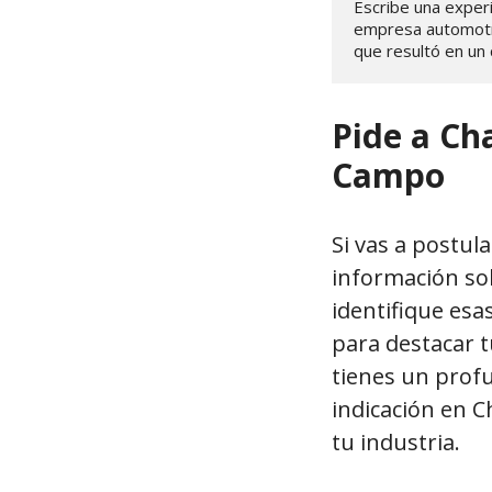
Escribe una experi
empresa automotriz
que resultó en un
Pide a Ch
Campo
Si vas a postul
información so
identifique esa
para destacar 
tienes un profu
indicación en 
tu industria.