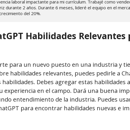
encia laboral impactante para mi currículum. Trabajé como vended
 durante 2 años. Durante 6 meses, lideré el equipo en el mercado
 crecimiento del 20%.
atGPT Habilidades Relevantes 
arte para un nuevo puesto en una industria y ti
bre habilidades relevantes, puedes pedirle a C
s habilidades. Debes agregar estas habilidades 
tu experiencia en el campo. Dará una buena imp
ndo entendimiento de la industria. Puedes usar
ChatGPT para encontrar habilidades nuevas e i