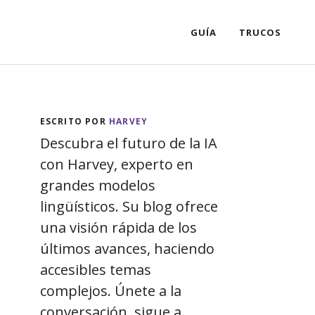
GUÍA
TRUCOS
ESCRITO POR
HARVEY
Descubra el futuro de la IA
con Harvey, experto en
grandes modelos
lingüísticos. Su blog ofrece
una visión rápida de los
últimos avances, haciendo
accesibles temas
complejos. Únete a la
conversación, sigue a