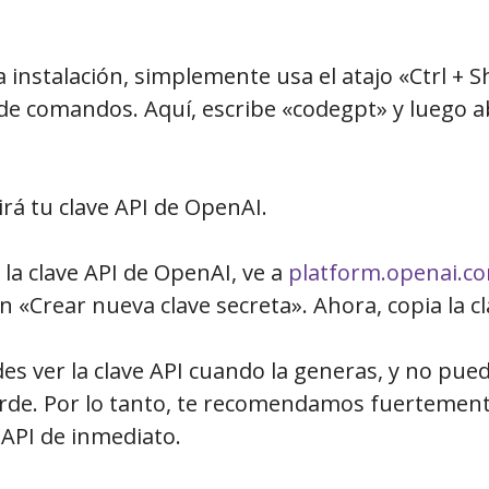
 instalación, simplemente usa el atajo «Ctrl + Shi
 de comandos. Aquí, escribe «codegpt» y luego a
irá tu clave API de OpenAI.
 la clave API de OpenAI, ve a
platform.openai.co
en «Crear nueva clave secreta». Ahora, copia la cl
es ver la clave API cuando la generas, y no pued
arde. Por lo tanto, te recomendamos fuertement
 API de inmediato.