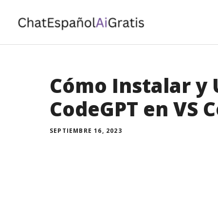
Saltar
al
contenido
Cómo Instalar y 
CodeGPT en VS C
SEPTIEMBRE 16, 2023