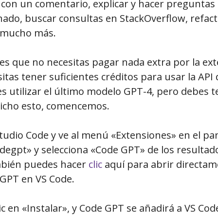
 con un comentario, explicar y hacer preguntas
nado, buscar consultas en StackOverflow, refact
r mucho más.
es que no necesitas pagar nada extra por la ext
tas tener suficientes créditos para usar la API
utilizar el último modelo GPT-4, pero debes te
Dicho esto, comencemos.
Studio Code y ve al menú «Extensiones» en el pan
degpt» y selecciona «Code GPT» de los resultado
bién puedes hacer
clic
aquí para abrir directam
GPT en VS Code.
lic en «Instalar», y Code GPT se añadirá a VS Co