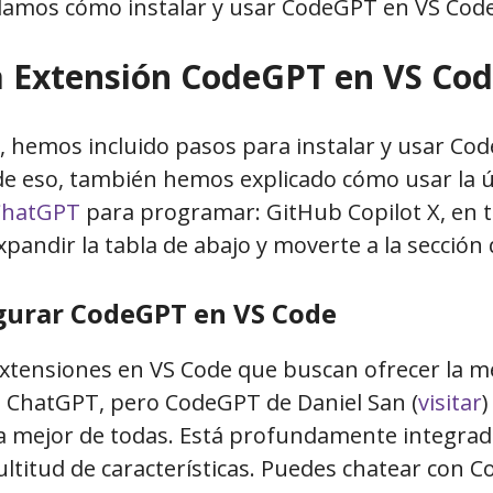
amos cómo instalar y usar CodeGPT en VS Code
la Extensión CodeGPT en VS Cod
o, hemos incluido pasos para instalar y usar Co
e eso, también hemos explicado cómo usar la ú
 ChatGPT
para programar: GitHub Copilot X, en 
pandir la tabla de abajo y moverte a la sección
gurar CodeGPT en VS Code
extensiones en VS Code que buscan ofrecer la m
n ChatGPT, pero CodeGPT de Daniel San (
visitar
)
a mejor de todas. Está profundamente integrad
ltitud de características. Puedes chatear con 