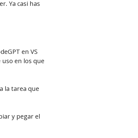
er. Ya casi has
CodeGPT en VS
e uso en los que
 la tarea que
iar y pegar el