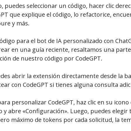
o, puedes seleccionar un código, hacer clic derec
PT que explique el código, lo refactorice, encue
ure y más.
código para el bot de IA personalizado con Chat
ar en una guía reciente, resaltamos una parte 
ación de nuestro código por CodeGPT.
es abrir la extensión directamente desde la bar
tear con CodeGPT si tienes alguna consulta adic
para personalizar CodeGPT, haz clic en su icono 
do y abre «Configuración». Luego, puedes elegir
ro máximo de tokens por cada solicitud, la tem