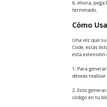
6. Ahora, pega 
terminado.
Cómo Usa
Una vez que sum
Code, estás lis
esta extensión
1. Para genera
deseas realizar 
2. Esto generar
código en tu bl