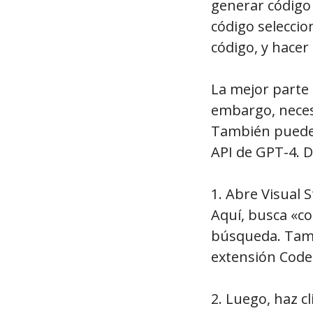
generar código
código seleccio
código, y hace
La mejor parte 
embargo, necesi
También puedes 
API de GPT-4. 
1. Abre Visual 
Aquí, busca «co
búsqueda. Tam
extensión Code
2. Luego, haz c