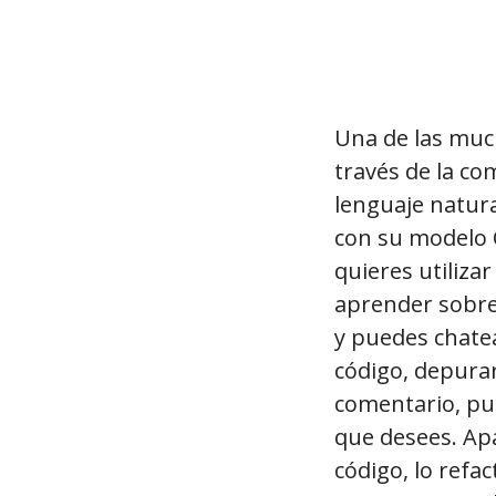
Una de las muc
través de la co
lenguaje natura
con su modelo C
quieres utiliza
aprender sobre
y puedes chatea
código, depurar
comentario, pu
que desees. Ap
código, lo refa