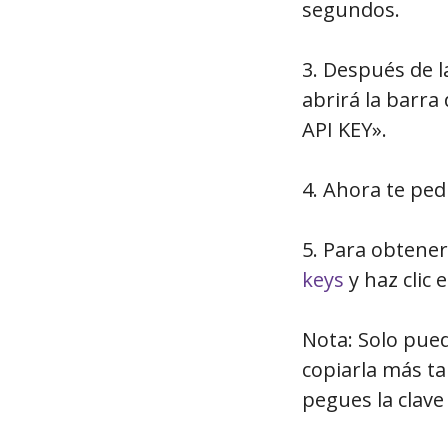
segundos.
3. Después de la
abrirá la barra
API KEY».
4. Ahora te ped
5. Para obtener
keys
y haz clic 
Nota: Solo pued
copiarla más t
pegues la clave