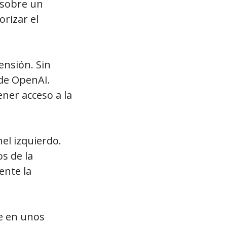
 sobre un
orizar el
ensión. Sin
 de OpenAI.
ner acceso a la
el izquierdo.
s de la
ente la
de en unos