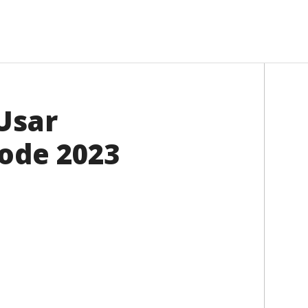
Usar
ode 2023