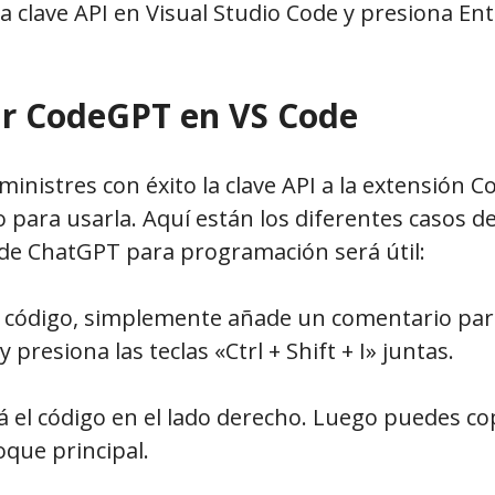
la clave API en Visual Studio Code y presiona Ent
r CodeGPT en VS Code
inistres con éxito la clave API a la extensión 
to para usarla. Aquí están los diferentes casos d
 de ChatGPT para programación será útil:
r código, simplemente añade un comentario para
y presiona las teclas «Ctrl + Shift + I» juntas.
á el código en el lado derecho. Luego puedes cop
oque principal.