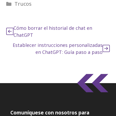
Categorías
Trucos
Cómo borrar el historial de chat en
ChatGPT
Establecer instrucciones personalizadas
en ChatGPT: Guía paso a paso
Comuníquese con nosotros para