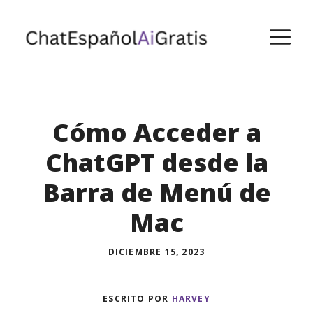
Saltar
al
M
contenido
Cómo Acceder a
ChatGPT desde la
Barra de Menú de
Mac
DICIEMBRE 15, 2023
ESCRITO POR
HARVEY